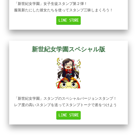
「新世紀女学園」女子生徒スタンプ第２弾！
服装新たにした彼女たちを使ってスタンプ三昧しまくろう！
新世紀女学園スペシャル版
「新世紀女学園」スタンプのスペシャルバージョンスタンプ！
レア度の高いスタンプを送ってスタンプトークで差をつけよう