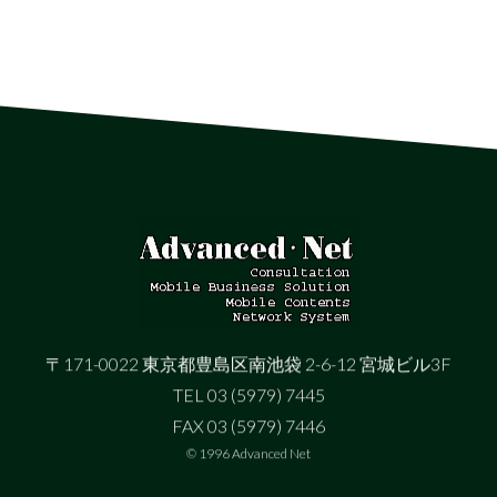
〒171-0022 東京都豊島区南池袋 2-6-12 宮城ビル3F
TEL 03 (5979) 7445
FAX 03 (5979) 7446
© 1996 Advanced Net