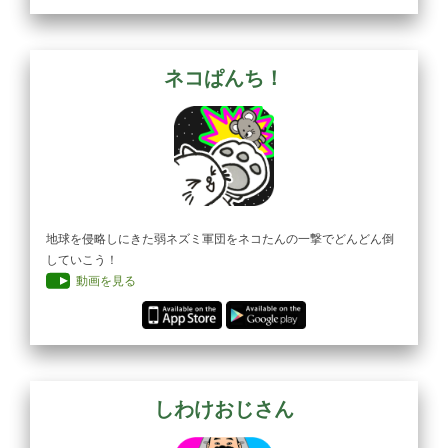
ネコぱんち！
地球を侵略しにきた弱ネズミ軍団をネコたんの一撃でどんどん倒
していこう！
動画を見る
しわけおじさん