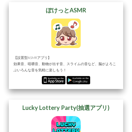
ぽけっとASMR
【設置型ASMRアプリ】
効果音、咀嚼音、動物が出す音、スライムの音など、脳がよろこ
ぶいろんな音を気軽に楽しもう！
Lucky Lottery Party(抽選アプリ)